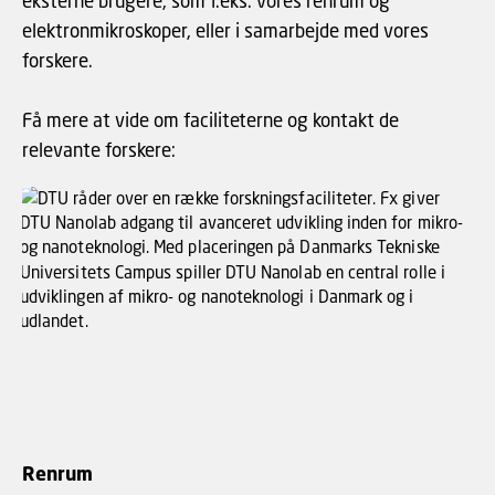
eksterne brugere, som f.eks. vores renrum og
elektronmikroskoper, eller i samarbejde med vores
forskere.
Få mere at vide om faciliteterne og kontakt de
relevante forskere:
Renrum