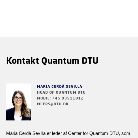
Kontakt Quantum DTU
MARIA CERDÀ SEVILLA
HEAD OF QUANTUM DTU
MOBIL: +45 93511012
MCERS@DTU.DK
Maria Cerdà Sevilla er leder af Center for Quantum DTU, som