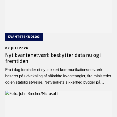
KVANTETEKNOLOGI
02 JULI 2026
Nyt kvantenetværk beskytter data nu og i
fremtiden
Fra i dag forbinder et nyt sikkert kommunikationsnetværk,
baseret på udveksling af såkaldte kvantenøgler, fire ministerier
og en statslig styrelse. Netværkets sikkerhed bygger på
kvantefysikkens love, hvilket gør det modstandsdygtigt over
for hackerangreb.