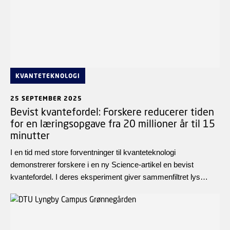
KVANTETEKNOLOGI
25 SEPTEMBER 2025
Bevist kvantefordel: Forskere reducerer tiden
for en læringsopgave fra 20 millioner år til 15
minutter
I en tid med store forventninger til kvanteteknologi
demonstrerer forskere i en ny Science-artikel en bevist
kvantefordel. I deres eksperiment giver sammenfiltret lys
forskerne mulighed for at lære et systems støj at kende med
meget få målinger.