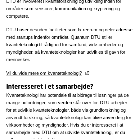
DTU er involveret i kvanteforskning og udvikling inden for
områder som sensorer, kommunikation og kryptering og
computere.
DTU huser desuden faciliteter som fx renrum og deler adresse
med startups indenfor området. Quantum DTU stiller
kvanteteknologi til rådighed for samfund, virksomheder og
myndigheder, så kvanteteknologier kan udvikles til gavn for
mennesker.
Vil du vide mere om kvanteteknologi?
Interesseret i et samarbejde?
Kvanteteknologi har potentiale til at bidrage til løsninger på de
mange udfordringer, som verden står over for. DTU arbejder
for at udvikle kvanteteknologier, både via grundforskning og
anvendt forskning, så kvanteteknologi kan blive anvendelig for
virksomheder og myndigheder. Hvis du er interesseret i at
samarbejde med DTU om at udvikle kvanteteknologi, er du